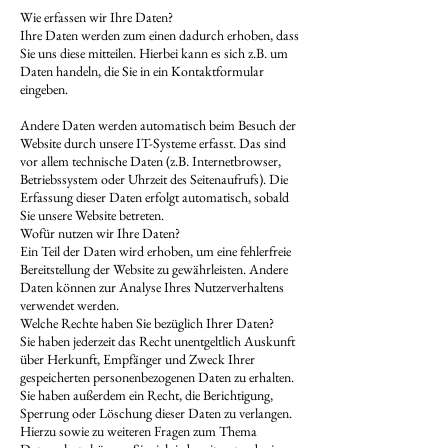
Wie erfassen wir Ihre Daten?
Ihre Daten werden zum einen dadurch erhoben, dass
Sie uns diese mitteilen. Hierbei kann es sich z.B. um
Daten handeln, die Sie in ein Kontaktformular
eingeben.
Andere Daten werden automatisch beim Besuch der
Website durch unsere IT-Systeme erfasst. Das sind
vor allem technische Daten (z.B. Internetbrowser,
Betriebssystem oder Uhrzeit des Seitenaufrufs). Die
Erfassung dieser Daten erfolgt automatisch, sobald
Sie unsere Website betreten.
Wofür nutzen wir Ihre Daten?
Ein Teil der Daten wird erhoben, um eine fehlerfreie
Bereitstellung der Website zu gewährleisten. Andere
Daten können zur Analyse Ihres Nutzerverhaltens
verwendet werden.
Welche Rechte haben Sie bezüglich Ihrer Daten?
Sie haben jederzeit das Recht unentgeltlich Auskunft
über Herkunft, Empfänger und Zweck Ihrer
gespeicherten personenbezogenen Daten zu erhalten.
Sie haben außerdem ein Recht, die Berichtigung,
Sperrung oder Löschung dieser Daten zu verlangen.
Hierzu sowie zu weiteren Fragen zum Thema