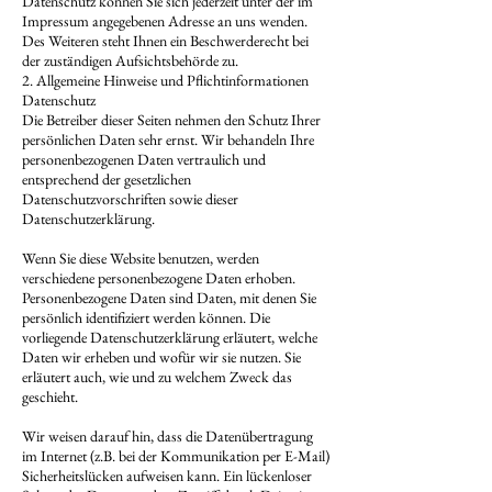
Datenschutz können Sie sich jederzeit unter der im
Impressum angegebenen Adresse an uns wenden.
Des Weiteren steht Ihnen ein Beschwerderecht bei
der zuständigen Aufsichtsbehörde zu.
2. Allgemeine Hinweise und Pflichtinformationen
Datenschutz
Die Betreiber dieser Seiten nehmen den Schutz Ihrer
persönlichen Daten sehr ernst. Wir behandeln Ihre
personenbezogenen Daten vertraulich und
entsprechend der gesetzlichen
Datenschutzvorschriften sowie dieser
Datenschutzerklärung.
Wenn Sie diese Website benutzen, werden
verschiedene personenbezogene Daten erhoben.
Personenbezogene Daten sind Daten, mit denen Sie
persönlich identifiziert werden können. Die
vorliegende Datenschutzerklärung erläutert, welche
Daten wir erheben und wofür wir sie nutzen. Sie
erläutert auch, wie und zu welchem Zweck das
geschieht.
Wir weisen darauf hin, dass die Datenübertragung
im Internet (z.B. bei der Kommunikation per E-Mail)
Sicherheitslücken aufweisen kann. Ein lückenloser